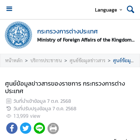
Language
ห
น้
กระทรวงการต่างประเทศ
า
Ministry of Foreign Affairs of the Kingdom of Thailand
ห
ลั
ก
หน้าหลัก
บริการประชาชน
ศูนย์ข้อมูลข่าวสาร
ศูนย์ข้อมูลข่าวสารของราชการ กระทรวงการต่างประเทศ
ก
ร
ศูนย์ข้อมูลข่าวสารของราชการ กระทรวงการต่าง
ะ
ประเทศ
ท
วันที่นำเข้าข้อมูล
7 ต.ค. 2568
ร
วันที่ปรับปรุงข้อมูล
7 ต.ค. 2568
ว
ง
13,999
view
ก
า
ร