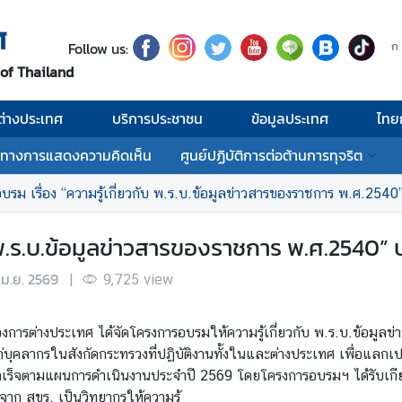
ศ
Follow us:
ก
 of Thailand
่างประเทศ
บริการประชาชน
ข้อมูลประเทศ
ไทย
งทางการแสดงความคิดเห็น
ศูนย์ปฏิบัติการต่อต้านการทุจริต
บรม เรื่อง “ความรู้เกี่ยวกับ พ.ร.บ.ข้อมูลข่าวสารของราชการ พ.ศ.254
บ พ.ร.บ.ข้อมูลข่าวสารของราชการ พ.ศ.2540” 
เม.ย. 2569
|
9,725
view
วงการต่างประเทศ ได้จัดโครงการอบรมให้ความรู้เกี่ยวกับ พ.ร.บ.ข้อมู
ก่บุคลากรในสังกัดกระทรวงที่ปฏิบัติงานทั้งในและต่างประเทศ เพื่อแลกเ
สำเร็จตามแผนการดำเนินงานประจำปี 2569 โดยโครงการอบรมฯ ได้รับเกี
ก สขร. เป็นวิทยากรให้ความรู้