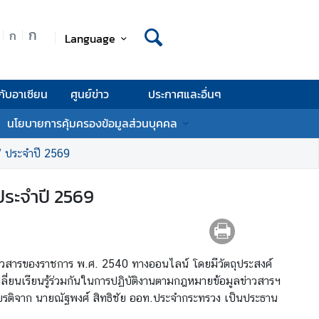
ก
ก
Language
กับอาเซียน
ศูนย์ข่าว
ประกาศและอื่นๆ
นโยบายการคุ้มครองข้อมูลส่วนบุคคล
0” ประจำปี 2569
ประจำปี 2569
ลข่าวสารของราชการ พ.ศ. 2540 ทางออนไลน์ โดยมีวัตถุประสงค์
ปลี่ยนเรียนรู้ร่วมกันในการปฏิบัติงานตามกฎหมายข้อมูลข่าวสารฯ
ยรติจาก นายณัฐพงศ์ สิทธิชัย ออท.ประจำกระทรวง เป็นประธาน