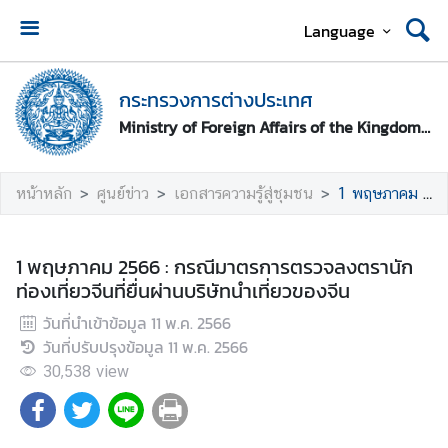
Language
ห
น้
กระทรวงการต่างประเทศ
า
Ministry of Foreign Affairs of the Kingdom of Thailand
ห
ลั
ก
หน้าหลัก
ศูนย์ข่าว
เอกสารความรู้สู่ชุมชน
1 พฤษภาคม 2566 : กรณีมาตรการตรวจลงตรานักท่องเที่ยวจีนที่ยื่นผ่านบริษัทนําเที่ยวของจีน
ก
ร
1 พฤษภาคม 2566 : กรณีมาตรการตรวจลงตรานัก
ะ
ท่องเที่ยวจีนที่ยื่นผ่านบริษัทนําเที่ยวของจีน
ท
วันที่นำเข้าข้อมูล
11 พ.ค. 2566
ร
วันที่ปรับปรุงข้อมูล
11 พ.ค. 2566
ว
ง
30,538
view
ก
า
ร