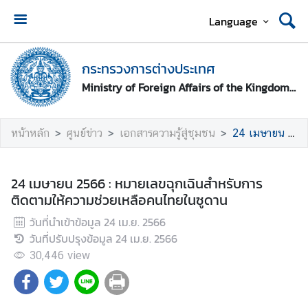
Language
ห
น้
กระทรวงการต่างประเทศ
า
Ministry of Foreign Affairs of the Kingdom of Thailand
ห
ลั
ก
หน้าหลัก
ศูนย์ข่าว
เอกสารความรู้สู่ชุมชน
24 เมษายน 2566 : หมายเลขฉุกเฉินสําหรับการติดตามให้ความช่วยเหลือคนไทยในซูดาน
ก
ร
24 เมษายน 2566 : หมายเลขฉุกเฉินสําหรับการ
ะ
ติดตามให้ความช่วยเหลือคนไทยในซูดาน
ท
วันที่นำเข้าข้อมูล
24 เม.ย. 2566
ร
วันที่ปรับปรุงข้อมูล
24 เม.ย. 2566
ว
ง
30,446
view
ก
า
ร