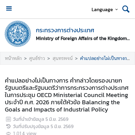
Language
ห
น้
กระทรวงการต่างประเทศ
า
Ministry of Foreign Affairs of the Kingdom of Thailand
ห
ลั
ก
หน้าหลัก
ศูนย์ข่าว
สุนทรพจน์
คำแปลอย่างไม่เป็นทางการ คำกล่าวโดยรองนายกรัฐมนตรีและรัฐมนตรีว่าการกระทรวงการต่างประเทศ ในการประชุม OECD Ministerial Council Meeting ประจำปี ค.ศ. 2026 ภายใต้หัวข้อ Balancing the Goals and Impacts of Industrial Policy
ก
ร
คำแปลอย่างไม่เป็นทางการ คำกล่าวโดยรองนายก
ะ
รัฐมนตรีและรัฐมนตรีว่าการกระทรวงการต่างประเทศ
ท
ในการประชุม OECD Ministerial Council Meeting
ร
ประจำปี ค.ศ. 2026 ภายใต้หัวข้อ Balancing the
ว
Goals and Impacts of Industrial Policy
ง
วันที่นำเข้าข้อมูล
5 มิ.ย. 2569
ก
วันที่ปรับปรุงข้อมูล
5 มิ.ย. 2569
า
ร
1,014
view