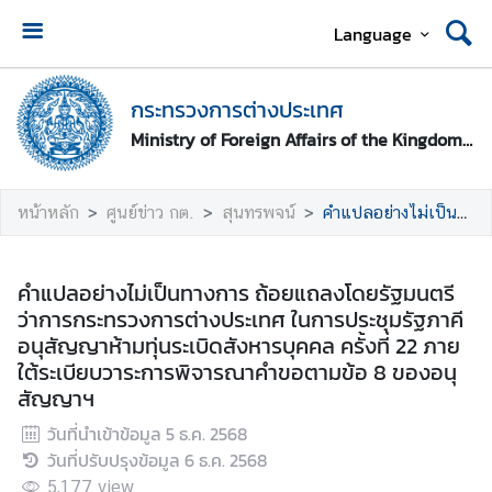
Language
ห
น้
กระทรวงการต่างประเทศ
า
Ministry of Foreign Affairs of the Kingdom of Thailand
ห
ลั
ก
หน้าหลัก
ศูนย์ข่าว กต.
สุนทรพจน์
คำแปลอย่างไม่เป็นทางการ ถ้อยแถลงโดยรัฐมนตรีว่าการกระทรวงการต่างประเทศ ในการประชุมรัฐภาคีอนุสัญญาห้ามทุ่นระเบิดสังหารบุคคล ครั้งที่ 22 ภายใต้ระเบียบวาระการพิจารณาคำขอตามข้อ 8 ของอนุสัญญาฯ
ก
ร
คำแปลอย่างไม่เป็นทางการ ถ้อยแถลงโดยรัฐมนตรี
ะ
ว่าการกระทรวงการต่างประเทศ ในการประชุมรัฐภาคี
ท
อนุสัญญาห้ามทุ่นระเบิดสังหารบุคคล ครั้งที่ 22 ภาย
ร
ใต้ระเบียบวาระการพิจารณาคำขอตามข้อ 8 ของอนุ
ว
สัญญาฯ
ง
วันที่นำเข้าข้อมูล
5 ธ.ค. 2568
ก
วันที่ปรับปรุงข้อมูล
6 ธ.ค. 2568
า
ร
5,177
view