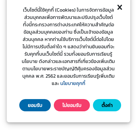
ะ
เว็บไซต์นี้ใช้คุกกี้ (Cookies) ในการจัดการข้อมูล
ช
ส่วนบุคคลเพื่อการพัฒนาและปรับปรุงเว็บไซต์
า
ทั้งนี้กระทรวงการต่างประเทศให้ความสำคัญต่อ
ช
ข้อมูลส่วนบุคคลของท่าน ซึ่งเป็นเจ้าของข้อมูล
น
ส่วนบุคคล หากท่านใช้บริการเว็บไซต์นี้ต่อไปโดย
ไม่มีการปรับตั้งค่าใด ๆ แสดงว่าท่านยินยอมที่จะ
รับคุกกี้บนเว็บไซต์นี้ รวมทั้งยอมรับการเรียนรู้
ข้
นโยบาย ดังกล่าวและเอกสารที่เกี่ยวข้องเพิ่มเติม
อ
ตามนโยบายพระราชบัญญัติคุ้มครองข้อมูลส่วน
มู
บุคคล พ.ศ. 2562 และยอมรับการเรียนรู้เพิ่มเติม
ล
และ
นโยบายคุกกี้
ป
ร
ะ
ยอมรับ
ไม่ยอมรับ
ตั้งค่า
เ
ท
ศ