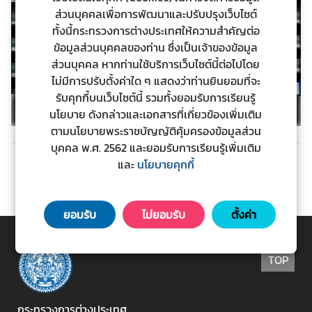
ร
ส่วนบุคคลเพื่อการพัฒนาและปรับปรุงเว็บไซต์
ต่
ทั้งนี้กระทรวงการต่างประเทศให้ความสำคัญต่อ
า
ข้อมูลส่วนบุคคลของท่าน ซึ่งเป็นเจ้าของข้อมูล
ง
ส่วนบุคคล หากท่านใช้บริการเว็บไซต์นี้ต่อไปโดย
ป
ไม่มีการปรับตั้งค่าใด ๆ แสดงว่าท่านยินยอมที่จะ
ร
รับคุกกี้บนเว็บไซต์นี้ รวมทั้งยอมรับการเรียนรู้
ะ
นโยบาย ดังกล่าวและเอกสารที่เกี่ยวข้องเพิ่มเติม
เ
ตามนโยบายพระราชบัญญัติคุ้มครองข้อมูลส่วน
ท
บุคคล พ.ศ. 2562 และยอมรับการเรียนรู้เพิ่มเติม
ศ
และ
นโยบายคุกกี้
ก่อนหน้า
ถัดไป
บ
ยอมรับ
ไม่ยอมรับ
ตั้งค่า
ริ
ก
า
TOP
ร
ป
กระทรวงการต่างประเทศ
ร