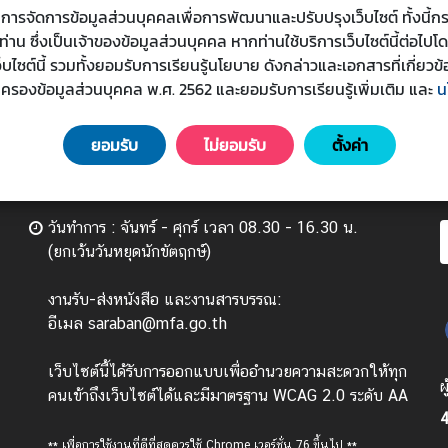
s) ในการจัดการข้อมูลส่วนบุคคลเพื่อการพัฒนาและปรับปรุงเว็บไซต์ ทั้งน
น ซึ่งเป็นเจ้าของข้อมูลส่วนบุคคล หากท่านใช้บริการเว็บไซต์นี้ต่อไปโ
เว็บไซต์นี้ รวมทั้งยอมรับการเรียนรู้นโยบาย ดังกล่าวและเอกสารที่เกี่
มครองข้อมูลส่วนบุคคล พ.ศ. 2562 และยอมรับการเรียนรู้เพิ่มเติม
และ
น
ยอมรับ
ไม่ยอมรับ
ตั้งค่า
วันทำการ : จันทร์ - ศุกร์ เวลา 08.30 - 16.30 น.
(ยกเว้นวันหยุดนักขัตฤกษ์)
งานรับ-ส่งหนังสือ และงานสารบรรณ:
อีเมล saraban@mfa.go.th
เว็บไซต์นี้ได้รับการออกแบบเพื่ออำนวยความสะดวกให้ทุก
ผ
คนเข้าถึงเว็บไซต์ได้และมีมาตรฐาน WCAG 2.0 ระดับ AA
4
** เพื่อการใช้งานที่ดีที่สุดควรใช้ Chrome เวอร์ชั่น 76 ขึ้นไป **