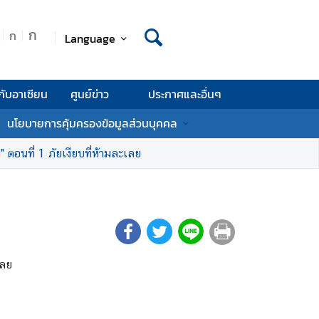
ก
ก
Language
กับอาเซียน
ศูนย์ข่าว
ประกาศและอื่นๆ
นโยบายการคุ้มครองข้อมูลส่วนบุคคล
วง" ตอนที่ 1 ภัยเงียบที่ห้ามละเลย
เลย