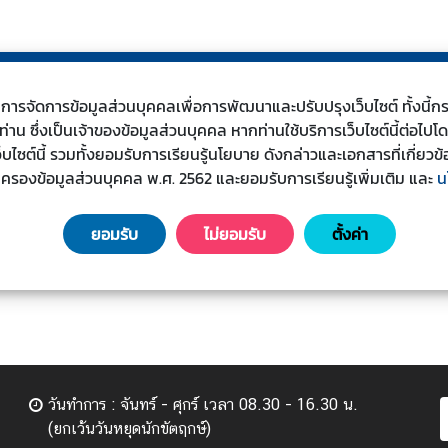
s) ในการจัดการข้อมูลส่วนบุคคลเพื่อการพัฒนาและปรับปรุงเว็บไซต์ ทั้งน
น ซึ่งเป็นเจ้าของข้อมูลส่วนบุคคล หากท่านใช้บริการเว็บไซต์นี้ต่อไปโ
เว็บไซต์นี้ รวมทั้งยอมรับการเรียนรู้นโยบาย ดังกล่าวและเอกสารที่เกี่
มครองข้อมูลส่วนบุคคล พ.ศ. 2562 และยอมรับการเรียนรู้เพิ่มเติม
และ
น
ยอมรับ
ไม่ยอมรับ
ตั้งค่า
วันทำการ : จันทร์ - ศุกร์ เวลา 08.30 - 16.30 น.
(ยกเว้นวันหยุดนักขัตฤกษ์)