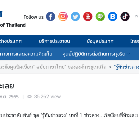
ศ
Follow us:
ก
 of Thailand
่างประเทศ
บริการประชาชน
ข้อมูลประเทศ
ไทย
งทางการแสดงความคิดเห็น
ศูนย์ปฏิบัติการต่อต้านการทุจริต
และข้อมูลบิดเบือน” ฉบับภาษาไทย" ขององค์การยูเนสโก
"รู้ทันข่าวล
ละเลย
พ.ย. 2565
|
35,262
view
ประชาสัมพันธ์ ชุด "รู้ทันข่าวลวง" บทที่ 1 ข่าวลวง...ภัยเงียบที่ห้ามละ