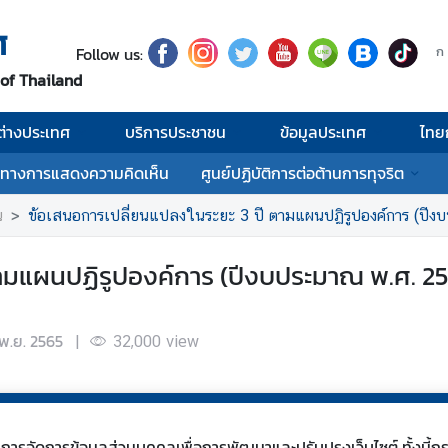
ศ
Follow us:
ก
 of Thailand
่างประเทศ
บริการประชาชน
ข้อมูลประเทศ
ไทย
งทางการแสดงความคิดเห็น
ศูนย์ปฏิบัติการต่อต้านการทุจริต
น
ข้อเสนอการเปลี่ยนแปลงในระยะ 3 ปี ตามแผนปฏิรูปองค์การ (ปี
ตามแผนปฏิรูปองค์การ (ปีงบประมาณ พ.ศ. 2
พ.ย. 2565
|
32,000
view
s) ในการจัดการข้อมูลส่วนบุคคลเพื่อการพัฒนาและปรับปรุงเว็บไซต์ ทั้งน