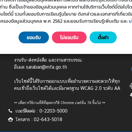
น ซึ่งเป็นเจ้าของข้อมูลส่วนบุคคล หากท่านใช้บริการเว็บไซต์นี้ต่อไปโ
เว็บไซต์นี้ รวมทั้งยอมรับการเรียนรู้นโยบาย ดังกล่าวและเอกสารที่เกี่
มครองข้อมูลส่วนบุคคล พ.ศ. 2562 และยอมรับการเรียนรู้เพิ่มเติม
และ
น
ยอมรับ
ไม่ยอมรับ
ตั้งค่า
วันทำการ : จันทร์ - ศุกร์ เวลา 08.30 - 16.30 น.
(ยกเว้นวันหยุดนักขัตฤกษ์)
งานรับ-ส่งหนังสือ และงานสารบรรณ:
อีเมล saraban@mfa.go.th
เว็บไซต์นี้ได้รับการออกแบบเพื่ออำนวยความสะดวกให้ทุก
ผ
คนเข้าถึงเว็บไซต์ได้และมีมาตรฐาน WCAG 2.0 ระดับ AA
4
** เพื่อการใช้งานที่ดีที่สุดควรใช้ Chrome เวอร์ชั่น 76 ขึ้นไป **
เบอร์ติดต่อ : 0-2203-5000
โทรสาร : 02-643-5018