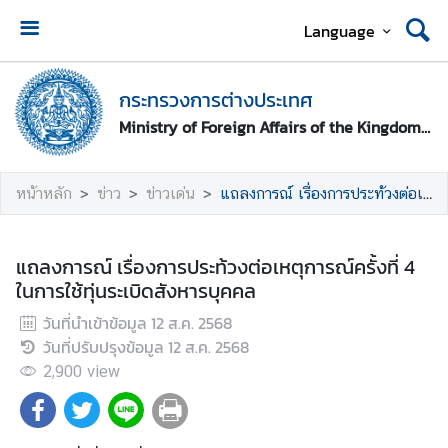
Language
ห
น้
กระทรวงการต่างประเทศ
า
Ministry of Foreign Affairs of the Kingdom of Thailand
ห
ลั
ก
หน้าหลัก
ข่าว
ข่าวเด่น
แถลงการณ์ เรื่องการประท้วงต่อเหตุการณ์ครั้งที่ 4 ในการใช้ทุ่นระเบิดสังหารบุคคล
ก
ร
แถลงการณ์ เรื่องการประท้วงต่อเหตุการณ์ครั้งที่ 4
ะ
ในการใช้ทุ่นระเบิดสังหารบุคคล
ท
วันที่นำเข้าข้อมูล
12 ส.ค. 2568
ร
วันที่ปรับปรุงข้อมูล
12 ส.ค. 2568
ว
ง
2,900
view
ก
า
ร