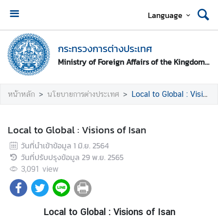
Language
ห
น้
กระทรวงการต่างประเทศ
า
Ministry of Foreign Affairs of the Kingdom of Thailand
ห
ลั
ก
หน้าหลัก
นโยบายการต่างประเทศ
Local to Global : Visions of Isan
ก
ร
Local to Global : Visions of Isan
ะ
วันที่นำเข้าข้อมูล
1 มิ.ย. 2564
ท
วันที่ปรับปรุงข้อมูล
29 พ.ย. 2565
ร
ว
3,091
view
ง
ก
า
Local to Global : Visions of Isan
ร