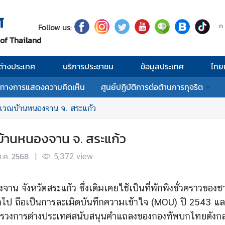
ศ
Follow us:
ก
 of Thailand
่างประเทศ
บริการประชาชน
ข้อมูลประเทศ
ไทย
งทางการแสดงความคิดเห็น
ศูนย์ปฏิบัติการต่อต้านการทุจริต
บริเวณบ้านหนองจาน จ. สระแก้ว
ณบ้านหนองจาน จ. สระแก้ว
ส.ค. 2568
|
5,372
view
น จังหวัดสระแก้ว ซึ่งเดิมเคยใช้เป็นที่พักพิงชั่วคราวของช
ป ถือเป็นการละเมิดบันทึกความเข้าใจ (MOU) ปี 2543 และ
ะทรวงการต่างประเทศสนับสนุนคำแถลงของกองทัพบกไทยดังกล่า