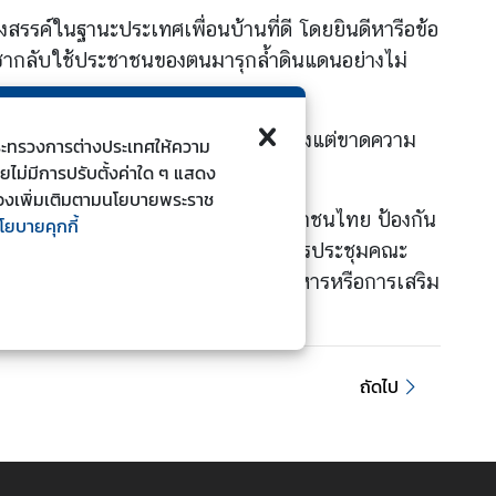
รรค์ในฐานะประเทศเพื่อนบ้านที่ดี โดยยินดีหารือข้อ
ชากลับใช้ประชาชนของตนมารุกล้ำดินแดนอย่างไม่
อมาโดยตลอด เป็นการกระทำที่ไม่เพียงแต่ขาดความ
ี้กระทรวงการต่างประเทศให้ความ
ดยไม่มีการปรับตั้งค่าใด ๆ แสดง
ยวข้องเพิ่มเติมตามนโยบายพระราช
ของไทย คุ้มครองความปลอดภัยของประชาชนไทย ป้องกัน
โยบายคุกกี้
รของไทยไม่เป็นการขัดต่อข้อตกลงจากการประชุมคณะ
สร้างหรือพัฒนาโครงสร้างพื้นฐานทางทหารหรือการเสริม
ถัดไป