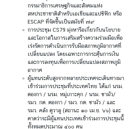
กรรมาธิการเศรษฐกิจและสังคมแห่ง
สหประชาชาติสำหรับเอเชียและแปซิฟิก หรือ
ESCAP ที่จัดขึ้นเป็นสมัยที่ ๗๙
การประชุม CS79 มุ่งหารือเกี่ยวกับนโยบาย
และโอกาสในการเสริมสร้างความร่วมมือเพื่อ
เร่งรัดการดำเนินการรับมือสภาพภูมิอากาศที่
เปลี่ยนแปลง โดยเฉพาะการกระตุ้นการเงิน
และการลงทุนเพื่อการเปลี่ยนแปลงสภาพภูมิ
อากาศ
ผู้แทนระดับสูงจากหลายประเทศจะเดินทางมา
เข้าร่วมการประชุมที่ประเทศไทย ได้แก่ นรม.
ตองกา / นรม. หมู่เกาะคุก / นรม. ซามัว/
รมว. กต. ตองกา / รมว. กต. ซามัว / และ
รมว. คลัง ตูวาลู (สถานะ ๑๐ เม.ย. ๖๖) และ
คาดว่าจะมีผู้แทนประเทศเข้าร่วมการประชุมนี้
ทั้งหมดประมาณ ๔๐๐ คน