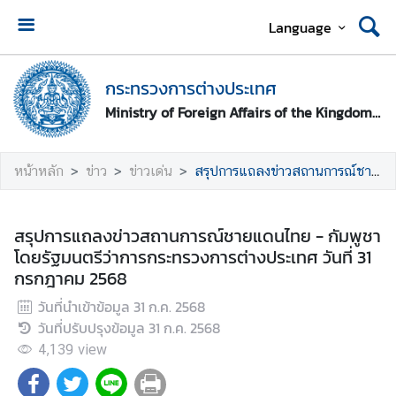
Language
ห
น้
กระทรวงการต่างประเทศ
า
Ministry of Foreign Affairs of the Kingdom of Thailand
ห
ลั
ก
หน้าหลัก
ข่าว
ข่าวเด่น
สรุปการแถลงข่าวสถานการณ์ชายแดนไทย - กัมพูชา โดยรัฐมนตรีว่าการกระทรวงการต่างประเทศ วันที่ 31 กรกฎาคม 2568
ก
ร
สรุปการแถลงข่าวสถานการณ์ชายแดนไทย - กัมพูชา
ะ
โดยรัฐมนตรีว่าการกระทรวงการต่างประเทศ วันที่ 31
ท
กรกฎาคม 2568
ร
วันที่นำเข้าข้อมูล
31 ก.ค. 2568
ว
วันที่ปรับปรุงข้อมูล
31 ก.ค. 2568
ง
ก
4,139
view
า
ร