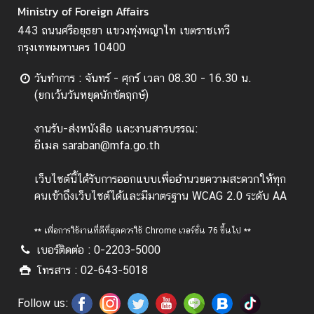
ว
Ministry of Foreign Affairs
า
443 ถนนศรีอยุธยา แขวงทุ่งพญาไท เขตราชเทวี
ม
กรุงเทพมหานคร 10400
คิ
ด
วันทำการ : จันทร์ - ศุกร์ เวลา 08.30 - 16.30 น.
เ
(ยกเว้นวันหยุดนักขัตฤกษ์)
ห็
น
งานรับ-ส่งหนังสือ และงานสารบรรณ:
อีเมล saraban@mfa.go.th
ศู
น
เว็บไซต์นี้ได้รับการออกแบบเพื่ออำนวยความสะดวกให้ทุก
ย์
คนเข้าถึงเว็บไซต์ได้และมีมาตรฐาน WCAG 2.0 ระดับ AA
ป
ฏิ
บั
** เพื่อการใช้งานที่ดีที่สุดควรใช้ Chrome เวอร์ชั่น 76 ขึ้นไป **
ติ
เบอร์ติดต่อ : 0-2203-5000
ก
โทรสาร : 02-643-5018
า
ร
Follow us: