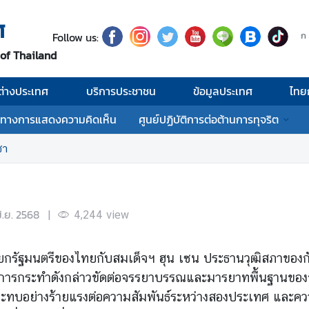
ศ
Follow us:
ก
 of Thailand
่างประเทศ
บริการประชาชน
ข้อมูลประเทศ
ไทย
งทางการแสดงความคิดเห็น
ศูนย์ปฏิบัติการต่อต้านการทุจริต
ชา
ิ.ย. 2568
|
4,244
view
ยกรัฐมนตรีของไทยกับสมเด็จฯ ฮุน เซน ประธานวุฒิสภาของกัม
 การกระทำดังกล่าวขัดต่อจรรยาบรรณและมารยาทพื้นฐานของการ
ผลกระทบอย่างร้ายแรงต่อความสัมพันธ์ระหว่างสองประเทศ และ