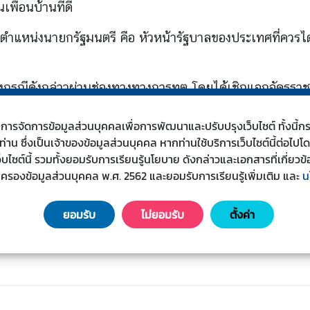
ื่อนบ้านที่ดี
ใคร ตำแหน่งนายกรัฐมนตรี คือ หัวหน้ารัฐบาลของประเทศที่คว
ท้วงกรณีดังกล่าวผ่านช่องทางทางการทูต โดยได้เชิญเอกอัครร
ชน เพื่อแจ้งว่า การกระทำข้างต้นของฝ่ายกัมพูชาเป็นสิ่งที
s) ในการจัดการข้อมูลส่วนบุคคลเพื่อการพัฒนาและปรับปรุงเว็บไซต์ ทั้งน
ชื่อใจระหว่างประเทศเพื่อนบ้านอย่างร้ายแรง
น ซึ่งเป็นเจ้าของข้อมูลส่วนบุคคล หากท่านใช้บริการเว็บไซต์นี้ต่อไปโ
กล่าวเป็นไปตามแนวปฏิบัติทางการทูต กระทำโดยใช้วิจารณญาณ
เว็บไซต์นี้ รวมทั้งยอมรับการเรียนรู้นโยบาย ดังกล่าวและเอกสารที่เกี่
มครองข้อมูลส่วนบุคคล พ.ศ. 2562 และยอมรับการเรียนรู้เพิ่มเติม
และ
น
ทรวงการต่างประเทศได้ประสานกับหน่วยงานที่เกี่ยวข้องในการ
ินการทางการทูตซึ่งเป็นเรื่องระหว่างรัฐบาลทั้งสองฝ่าย ไม่ใ
ยอมรับ
ไม่ยอมรับ
ตั้งค่า
คมออนไลน์หรือ Social Media โดยมุ่งหวังเพื่อปลุกระดมความ
เคารพหลักการเป็นเพื่อนบ้านที่ดี และการกระทำเช่นนี้ไม่ค