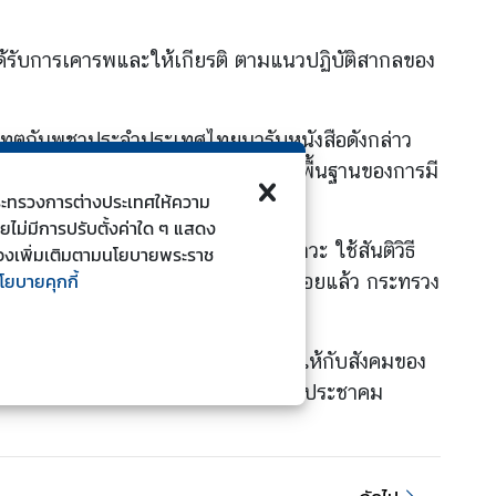
รได้รับการเคารพและให้เกียรติ ตามแนวปฏิบัติสากลของ
าชทูตกัมพูชาประจำประเทศไทยมารับหนังสือดังกล่าว
่ไม่สามารถยอมรับได้ ถือว่าผิดมารยาทพื้นฐานของการมี
ี้กระทรวงการต่างประเทศให้ความ
ดยไม่มีการปรับตั้งค่าใด ๆ แสดง
 มีความรอบคอบ โปร่งใส มีวุฒิภาวะ ใช้สันติวิธี
ยวข้องเพิ่มเติมตามนโยบายพระราช
โยบายคุกกี้
ดูแลคนไทยที่อยู่ในกัมพูชาไว้เรียบร้อยแล้ว กระทรวง
ช่ปัญหาระหว่างประชาชนสองประเทศ
นิยมจากประชาชน และสร้างความแตกแยกให้กับสังคมของ
วรได้รับการยอมรับและความไว้วางใจจากประชาคม