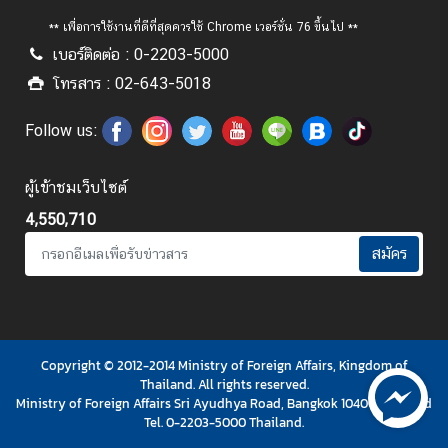
ว
า
** เพื่อการใช้งานที่ดีที่สุดควรใช้ Chrome เวอร์ชั่น 76 ขึ้นไป **
ม
เบอร์ติดต่อ : 0-2203-5000
คิ
โทรสาร : 02-643-5018
ด
เ
Follow us:
ห็
น
ผู้เข้าชมเว็บไซต์
ศู
4,550,710
น
สมัคร
ย์
ป
ฏิ
บั
ติ
Copyright © 2012-2014 Ministry of Foreign Affairs, Kingdom of
ก
Thailand. All rights reserved.
า
Ministry of Foreign Affairs Sri Ayudhya Road, Bangkok 10400 Thailand
Tel. 0-2203-5000 Thailand.
ร