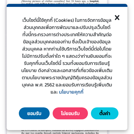
ไ
ท
ย
เว็บไซต์นี้ใช้คุกกี้ (Cookies) ในการจัดการข้อมูล
กั
ส่วนบุคคลเพื่อการพัฒนาและปรับปรุงเว็บไซต์
บ
ทั้งนี้กระทรวงการต่างประเทศให้ความสำคัญต่อ
อ
ข้อมูลส่วนบุคคลของท่าน ซึ่งเป็นเจ้าของข้อมูล
า
ส่วนบุคคล หากท่านใช้บริการเว็บไซต์นี้ต่อไปโดย
เ
ไม่มีการปรับตั้งค่าใด ๆ แสดงว่าท่านยินยอมที่จะ
ซี
รับคุกกี้บนเว็บไซต์นี้ รวมทั้งยอมรับการเรียนรู้
ย
นโยบาย ดังกล่าวและเอกสารที่เกี่ยวข้องเพิ่มเติม
น
ตามนโยบายพระราชบัญญัติคุ้มครองข้อมูลส่วน
บุคคล พ.ศ. 2562 และยอมรับการเรียนรู้เพิ่มเติม
ศู
และ
นโยบายคุกกี้
น
ย์
ข่
ยอมรับ
ไม่ยอมรับ
ตั้งค่า
า
ว