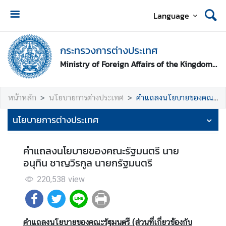
Language
ห
น้
กระทรวงการต่างประเทศ
า
Ministry of Foreign Affairs of the Kingdom of Thailand
ห
ลั
ก
หน้าหลัก
นโยบายการต่างประเทศ
คำแถลงนโยบายของคณะรัฐมนตรี (ส่วนที่เกี่ยวกับแนวนโยบายการต่างประเทศ)
ก
นโยบายการต่างประเทศ
ร
ะ
คำแถลงนโยบายของคณะรัฐมนตรี นาย
ท
อนุทิน ชาญวีรกูล นายกรัฐมนตรี
ร
ว
220,538
view
ง
ก
า
คำแถลงนโยบายของคณะรัฐมนตรี
(ส่วนที่เกี่ยวข้องกับ
ร