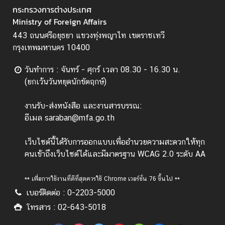
กระทรวงการต่างประเทศ
Ministry of Foreign Affairs
443 ถนนศรีอยุธยา แขวงทุ่งพญาไท เขตราชเทวี
กรุงเทพมหานคร 10400
วันทำการ : จันทร์ - ศุกร์ เวลา 08.30 - 16.30 น.
(ยกเว้นวันหยุดนักขัตฤกษ์)
งานรับ-ส่งหนังสือ และงานสารบรรณ:
อีเมล saraban@mfa.go.th
เว็บไซต์นี้ได้รับการออกแบบเพื่ออำนวยความสะดวกให้ทุก
คนเข้าถึงเว็บไซต์ได้และมีมาตรฐาน WCAG 2.0 ระดับ AA
** เพื่อการใช้งานที่ดีที่สุดควรใช้ Chrome เวอร์ชั่น 76 ขึ้นไป **
เบอร์ติดต่อ : 0-2203-5000
โทรสาร : 02-643-5018