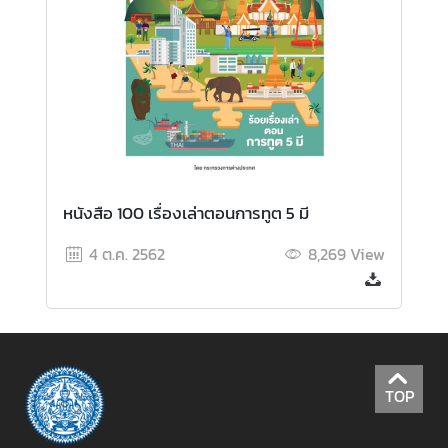
ค
ล
หนังสือ 100 เรื่องเล่าตอนการทูต 5 มี
4 ต.ค. 2562
8,269
View
TOP