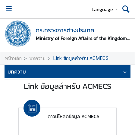
Language
ห
น้
กระทรวงการต่างประเทศ
า
Ministry of Foreign Affairs of the Kingdom of Thailand
ห
ลั
ก
หน้าหลัก
บทความ
Link ข้อมูลสำหรับ ACMECS
ก
บทความ
ร
ะ
Link ข้อมูลสำหรับ ACMECS
ท
ร
ว
ง
ดาวน์โหลดข้อมูล ACMECS
ก
า
ร