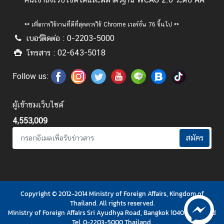
ะ
ช
** เพื่อการใช้งานที่ดีที่สุดควรใช้ Chrome เวอร์ชั่น 76 ขึ้นไป **
า
เบอร์ติดต่อ : 0-2203-5000
ช
โทรสาร : 02-643-5018
น
Follow us:
ข้
อ
ผู้เข้าชมเว็บไซต์
มู
4,553,009
ล
ป
สมัคร
ร
ะ
เ
ท
Copyright © 2012-2014 Ministry of Foreign Affairs, Kingdom of
ศ
Thailand. All rights reserved.
Ministry of Foreign Affairs Sri Ayudhya Road, Bangkok 10400 Thailand
Tel. 0-2203-5000 Thailand.