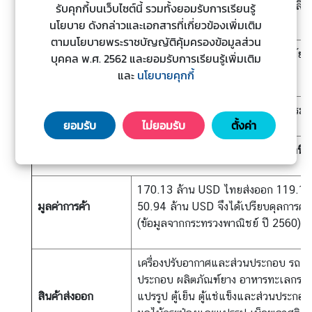
บัลแกเรีย ตุรกี ไซปรัส เยอรมนี อิตาลี
รับคุกกี้บนเว็บไซต์นี้ รวมทั้งยอมรับการเรียนรู้
สำคัญ
ป
นโยบาย ดังกล่าวและเอกสารที่เกี่ยวข้องเพิ่มเติม
ร
ตามนโยบายพระราชบัญญัติคุ้มครองข้อมูลส่วน
ะ
เชื้อเพลิงแร่ เครื่องจักรกล ผลิตภัณฑ์ยา
บุคคล พ.ศ. 2562 และยอมรับการเรียนรู้เพิ่มเติม
สินค้านำเข้าที่สำคัญ
ก
กระดาษ
และ
นโยบายคุกกี้
า
ศ
ตลาดนำเข้าที่สำคัญ
เนเธอร์แลนด์ จีน รัสเซีย อิตาลี เยอรมน
แ
ยอมรับ
ไม่ยอมรับ
ตั้งค่า
ล
สถิติที่สำคัญไทย
-
สาธารณรัฐเฮลเลนิก
ะ
อื่
น
170.13 ล้าน USD ไทยส่งออก 119.19 
ๆ
มูลค่าการค้า
50.94 ล้าน USD จึงได้เปรียบดุลการค้
(ข้อมูลจากกระทรวงพาณิชย์ ปี 2560)
T
h
เครื่องปรับอากาศและส่วนประกอบ รถยน
a
ประกอบ ผลิตภัณฑ์ยาง อาหารทะเลกระป
i
สินค้าส่งออก
แปรรูป ตู้เย็น ตู้แช่แข็งและส่วนประกอบ