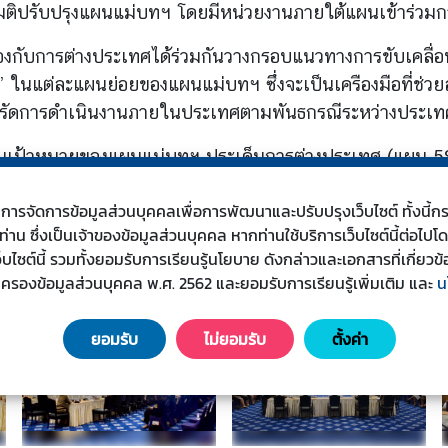
ีมติปรับปรุงแผนแม่บทฯ โดยมีหน่วยงานภายใต้แผนเข้าร่วม
ยวข้องกับการต่างประเทศได้ร่วมกันวางกรอบแนวทางการขับเค
 ในแต่ละแผนย่อยของแผนแม่บทฯ ซึ่งจะเป็นเครืองมือที่ช่ว
ร่งรัดการดำเนินงานภายในประเทศตามพันธกรณีระหว่างประเท
ตามเป้าหมายของแผนแม่บทฯ ประเด็นการต่างประเทศ (แผน 5
ศรษฐกิจและสังคมแห่งชาติ ซึ่งประเมินว่า “การต่างประเทศไ
s) ในการจัดการข้อมูลส่วนบุคคลเพื่อการพัฒนาและปรับปรุงเว็บไซต์ ทั้งน
” มากขึ้น/ดีขึ้นตามเป้าหมายที่ตั้งไว้ (บรรลุค่าเป้าหมาย)
น ซึ่งเป็นเจ้าของข้อมูลส่วนบุคคล หากท่านใช้บริการเว็บไซต์นี้ต่อไปโ
เว็บไซต์นี้ รวมทั้งยอมรับการเรียนรู้นโยบาย ดังกล่าวและเอกสารที่เกี่
มครองข้อมูลส่วนบุคคล พ.ศ. 2562 และยอมรับการเรียนรู้เพิ่มเติม
และ
น
ยอมรับ
ไม่ยอมรับ
ตั้งค่า