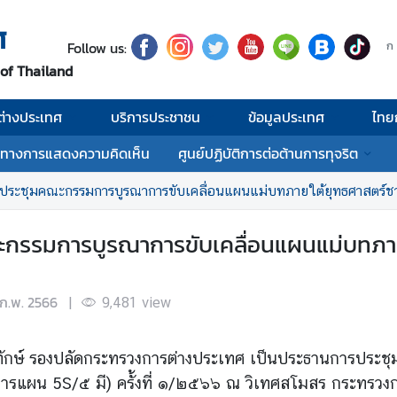
ศ
Follow us:
ก
 of Thailand
่างประเทศ
บริการประชาชน
ข้อมูลประเทศ
ไทย
งทางการแสดงความคิดเห็น
ศูนย์ปฏิบัติการต่อต้านการทุจริต
ประชุมคณะกรรมการบูรณาการขับเคลื่อนแผนแม่บทภายใต้ยุทธศาสตร์ชาติ
กรรมการบูรณาการขับเคลื่อนแผนแม่บทภายใ
 ก.พ. 2566
|
9,481
view
ติพิทักษ์ รองปลัดกระทรวงการต่างประเทศ เป็นประธานการปร
ารแผน 5S/๕ มี) ครั้งที่ ๑/๒๕๖๖ ณ วิเทศสโมสร กระทรวงก