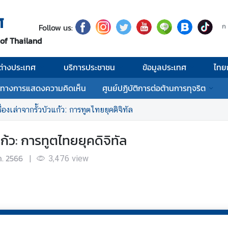
ศ
Follow us:
ก
 of Thailand
่างประเทศ
บริการประชาชน
ข้อมูลประเทศ
ไทย
งทางการแสดงความคิดเห็น
ศูนย์ปฏิบัติการต่อต้านการทุจริต
่องเล่าจากรั้วบัวแก้ว: การทูตไทยยุคดิจิทัล
แก้ว: การทูตไทยยุคดิจิทัล
.ค. 2566
|
3,476
view