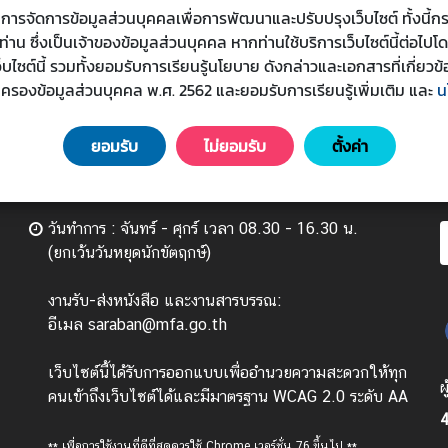
s) ในการจัดการข้อมูลส่วนบุคคลเพื่อการพัฒนาและปรับปรุงเว็บไซต์ ทั้งน
น ซึ่งเป็นเจ้าของข้อมูลส่วนบุคคล หากท่านใช้บริการเว็บไซต์นี้ต่อไปโ
เว็บไซต์นี้ รวมทั้งยอมรับการเรียนรู้นโยบาย ดังกล่าวและเอกสารที่เกี่
มครองข้อมูลส่วนบุคคล พ.ศ. 2562 และยอมรับการเรียนรู้เพิ่มเติม
และ
น
ยอมรับ
ไม่ยอมรับ
ตั้งค่า
วันทำการ : จันทร์ - ศุกร์ เวลา 08.30 - 16.30 น.
(ยกเว้นวันหยุดนักขัตฤกษ์)
งานรับ-ส่งหนังสือ และงานสารบรรณ:
อีเมล saraban@mfa.go.th
เว็บไซต์นี้ได้รับการออกแบบเพื่ออำนวยความสะดวกให้ทุก
ผ
คนเข้าถึงเว็บไซต์ได้และมีมาตรฐาน WCAG 2.0 ระดับ AA
4
** เพื่อการใช้งานที่ดีที่สุดควรใช้ Chrome เวอร์ชั่น 76 ขึ้นไป **