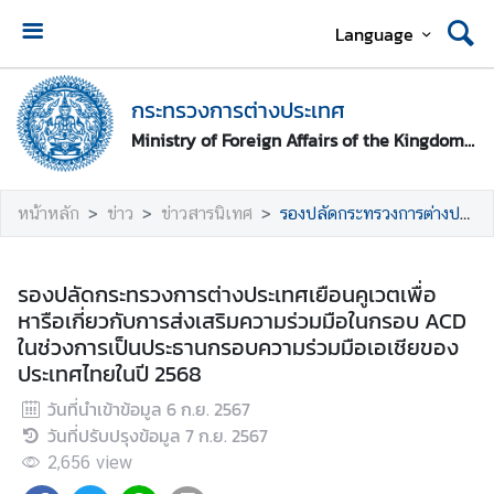
Language
ห
น้
กระทรวงการต่างประเทศ
า
Ministry of Foreign Affairs of the Kingdom of Thailand
ห
ลั
ก
หน้าหลัก
ข่าว
ข่าวสารนิเทศ
รองปลัดกระทรวงการต่างประเทศเยือนคูเวตเพื่อหารือเกี่ยวกับการส่งเสริมความร่วมมือในกรอบ ACD ในช่วงการเป็นประธานกรอบความร่วมมือเอเชียของประเทศไทยในปี 2568
ก
ร
รองปลัดกระทรวงการต่างประเทศเยือนคูเวตเพื่อ
ะ
หารือเกี่ยวกับการส่งเสริมความร่วมมือในกรอบ ACD
ท
ในช่วงการเป็นประธานกรอบความร่วมมือเอเชียของ
ร
ประเทศไทยในปี 2568
ว
วันที่นำเข้าข้อมูล
6 ก.ย. 2567
ง
วันที่ปรับปรุงข้อมูล
7 ก.ย. 2567
ก
า
2,656
view
ร