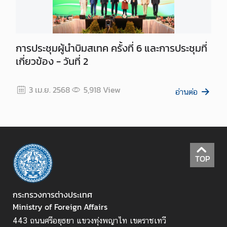
การประชุมผู้นำบิมสเทค ครั้งที่ 6 และการประชุมที่
เกี่ยวข้อง - วันที่ 2
3 เม.ย. 2568
5,918
View
อ่านต่อ
TOP
กระทรวงการต่างประเทศ
Ministry of Foreign Affairs
443 ถนนศรีอยุธยา แขวงทุ่งพญาไท เขตราชเทวี