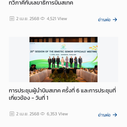
ทวิภาคีกับเลขาธิการบิมสเทค
ค
ล
2 เม.ย. 2568
4,521
View
อ่านต่อ
การประชุมผู้นำบิมสเทค ครั้งที่ 6 และการประชุมที่
เกี่ยวข้อง - วันที่ 1
2 เม.ย. 2568
6,353
View
อ่านต่อ