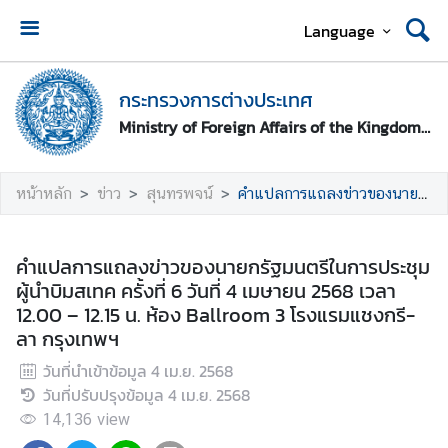
Language
ห
น้
กระทรวงการต่างประเทศ
า
Ministry of Foreign Affairs of the Kingdom of Thailand
ห
ลั
ก
หน้าหลัก
ข่าว
สุนทรพจน์
คำแปลการแถลงข่าวของนายกรัฐมนตรีในการประชุมผู้นำบิมสเทค ครั้งที่ 6 วันที่ 4 เมษายน 2568 เวลา 12.00 – 12.15 น. ห้อง Ballroom 3 โรงแรมแชงกรี-ลา กรุงเทพฯ
ก
ร
คำแปลการแถลงข่าวของนายกรัฐมนตรีในการประชุม
ะ
ผู้นำบิมสเทค ครั้งที่ 6 วันที่ 4 เมษายน 2568 เวลา
ท
12.00 – 12.15 น. ห้อง Ballroom 3 โรงแรมแชงกรี-
ร
ลา กรุงเทพฯ
ว
วันที่นำเข้าข้อมูล
4 เม.ย. 2568
ง
วันที่ปรับปรุงข้อมูล
4 เม.ย. 2568
ก
า
14,136
view
ร