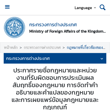
Language
ห
น้
กระทรวงการต่างประเทศ
า
Ministry of Foreign Affairs of the Kingdom of Thailand
ห
ลั
ก
หน้าหลัก
กระทรวงการต่างประเทศ
กฎหมายที่เกี่ยวข้องของกระทรวงการต่างประเทศ
ก
กระทรวงการต่างประเทศ
ร
ะ
ประกาศรายชื่อกฎหมายและหน่วย
ท
งานที่รับผิดชอบการประเมินผล
ร
สัมฤทธิ์ของกฎหมาย การจัดทำคำ
ว
อธิบายและคำแปลของกฎหมาย
ง
ก
และการเผยแพร่ข้อมูลกฎหมายและ
า
กฎเกณฑ์
ร