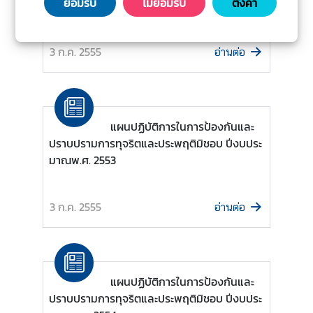
ยอมรับ
ไม่ยอมรับ
ตั้งค่า
มาณพ.ศ. 2552
ไ
ท
ย
3 ก.ค. 2555
อ่านต่อ
กั
บ
อ
า
เ
แผนปฏิบัติการในการป้องกันและ
ซี
ปราบปรามการทุจริตและประพฤติมิชอบ ปีงบประ
ย
มาณพ.ศ. 2553
น
ศู
3 ก.ค. 2555
อ่านต่อ
น
ย์
ข่
า
แผนปฏิบัติการในการป้องกันและ
ว
ปราบปรามการทุจริตและประพฤติมิชอบ ปีงบประ