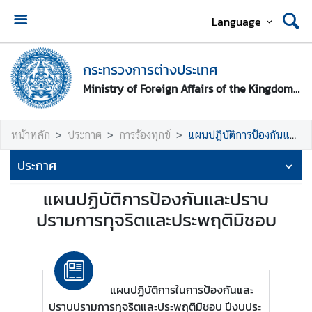
Language
ห
น้
กระทรวงการต่างประเทศ
า
Ministry of Foreign Affairs of the Kingdom of Thailand
ห
ลั
ก
หน้าหลัก
ประกาศ
การร้องทุกข์
แผนปฏิบัติการป้องกันและปราบปรามการทุจริตและประพฤติมิชอบ
ก
ประกาศ
ร
ะ
แผนปฏิบัติการป้องกันและปราบ
ท
ปรามการทุจริตและประพฤติมิชอบ
ร
ว
ง
ก
แผนปฏิบัติการในการป้องกันและ
า
ปราบปรามการทุจริตและประพฤติมิชอบ ปีงบประ
ร