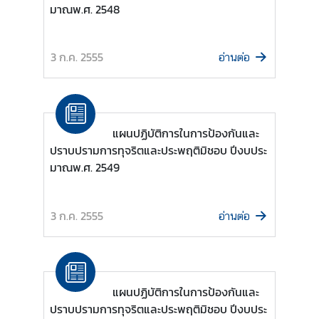
มาณพ.ศ. 2548
ร
ต่
า
3 ก.ค. 2555
อ่านต่อ
ง
ป
ร
ะ
แผนปฏิบัติการในการป้องกันและ
เ
ปราบปรามการทุจริตและประพฤติมิชอบ ปีงบประ
ท
มาณพ.ศ. 2549
ศ
บ
3 ก.ค. 2555
อ่านต่อ
ริ
ก
า
ร
แผนปฏิบัติการในการป้องกันและ
ป
ปราบปรามการทุจริตและประพฤติมิชอบ ปีงบประ
ร