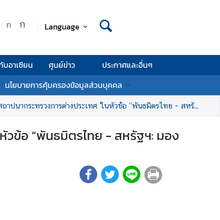
ก
ก
Language
กับอาเซียน
ศูนย์ข่าว
ประกาศและอื่นๆ
นโยบายการคุ้มครองข้อมูลส่วนบุคคล
ารต่างประเทศ ในหัวข้อ “พันธมิตรไทย - สหรัฐฯ: มองย้อนอดีต มุ่งสู่อนาคต”
วข้อ “พันธมิตรไทย - สหรัฐฯ: มอง