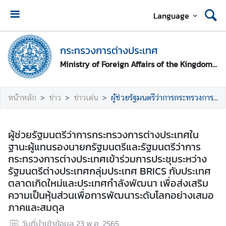
Language
ห
น้
กระทรวงการต่างประเทศ
า
Ministry of Foreign Affairs of the Kingdom of Thailand
ห
ลั
ก
หน้าหลัก
ข่าว
ข่าวเด่น
ผู้ช่วยรัฐมนตรีว่าการกระทรวงการต่างประเทศในฐานะผู้แทนรองนายกรัฐมนตรีและรัฐมนตรีว่าการกระทรวงการต่างประเทศเข้าร่วมการประชุมระหว่างรัฐมนตรีต่างประเทศกลุ่มประเทศ BRICS กับประเทศตลาดเกิดใหม่และประเทศกำลังพัฒนา เพื่อส่งเสริมความเป็นหุ้นส่วนเพื่อการพัฒนาระดับโลกอย่างเสมอภาคและสมดุล
ก
ร
ผู้ช่วยรัฐมนตรีว่าการกระทรวงการต่างประเทศใน
ะ
ฐานะผู้แทนรองนายกรัฐมนตรีและรัฐมนตรีว่าการ
ท
กระทรวงการต่างประเทศเข้าร่วมการประชุมระหว่าง
ร
รัฐมนตรีต่างประเทศกลุ่มประเทศ BRICS กับประเทศ
ว
ตลาดเกิดใหม่และประเทศกำลังพัฒนา เพื่อส่งเสริม
ง
ความเป็นหุ้นส่วนเพื่อการพัฒนาระดับโลกอย่างเสมอ
ก
ภาคและสมดุล
า
วันที่นำเข้าข้อมูล
23 พ.ค. 2565
ร