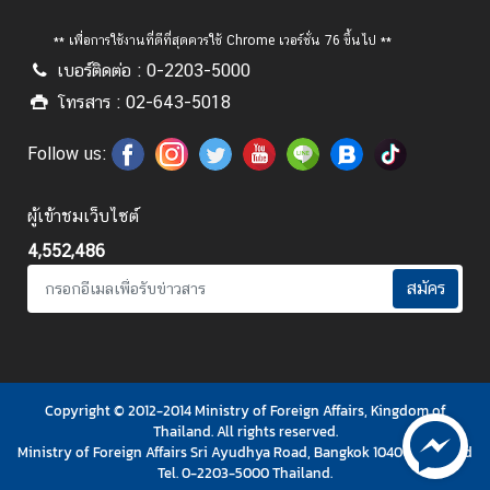
l
a
** เพื่อการใช้งานที่ดีที่สุดควรใช้ Chrome เวอร์ชั่น 76 ขึ้นไป **
n
เบอร์ติดต่อ : 0-2203-5000
d
โทรสาร : 02-643-5018
N
o
Follow us:
w
ส
ผู้เข้าชมเว็บไซต์
โ
4,552,486
ม
ส
สมัคร
ร
แ
ล
ะ
Copyright © 2012-2014 Ministry of Foreign Affairs, Kingdom of
ส
Thailand. All rights reserved.
วั
Ministry of Foreign Affairs Sri Ayudhya Road, Bangkok 10400 Thailand
ส
Tel. 0-2203-5000 Thailand.