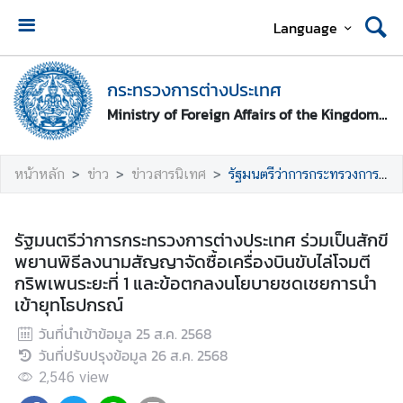
Language
ห
น้
กระทรวงการต่างประเทศ
า
Ministry of Foreign Affairs of the Kingdom of Thailand
ห
ลั
ก
หน้าหลัก
ข่าว
ข่าวสารนิเทศ
รัฐมนตรีว่าการกระทรวงการต่างประเทศ ร่วมเป็นสักขีพยานพิธีลงนามสัญญาจัดซื้อเครื่องบินขับไล่โจมตีกริพเพนระยะที่ 1 และข้อตกลงนโยบายชดเชยการนำเข้ายุทโธปกรณ์
ก
ร
รัฐมนตรีว่าการกระทรวงการต่างประเทศ ร่วมเป็นสักขี
ะ
พยานพิธีลงนามสัญญาจัดซื้อเครื่องบินขับไล่โจมตี
ท
กริพเพนระยะที่ 1 และข้อตกลงนโยบายชดเชยการนำ
ร
เข้ายุทโธปกรณ์
ว
วันที่นำเข้าข้อมูล
25 ส.ค. 2568
ง
วันที่ปรับปรุงข้อมูล
26 ส.ค. 2568
ก
า
2,546
view
ร