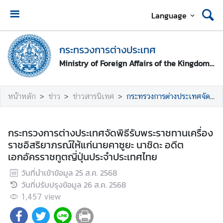
Language
ห
น้
กระทรวงการต่างประเทศ
า
Ministry of Foreign Affairs of the Kingdom of Thailand
ห
ลั
ก
หน้าหลัก
ข่าว
ข่าวสารนิเทศ
กระทรวงการต่างประเทศจัดพิธีรับพระราชทานเครื่องราชอิสริยาภรณ์ให้แก่นายคาซูยะ นาชิดะ อดีตเอกอัครราชทูตญี่ปุ่นประจำประเทศไทย
ก
ร
กระทรวงการต่างประเทศจัดพิธีรับพระราชทานเครื่อง
ะ
ราชอิสริยาภรณ์ให้แก่นายคาซูยะ นาชิดะ อดีต
ท
เอกอัครราชทูตญี่ปุ่นประจำประเทศไทย
ร
วันที่นำเข้าข้อมูล
25 ส.ค. 2568
ว
วันที่ปรับปรุงข้อมูล
26 ส.ค. 2568
ง
ก
1,457
view
า
ร