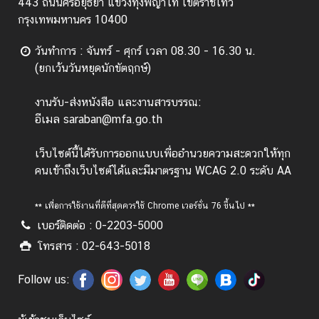
443 ถนนศรีอยุธยา แขวงทุ่งพญาไท เขตราชเทวี
ป
กรุงเทพมหานคร 10400
ร
วันทำการ : จันทร์ - ศุกร์ เวลา 08.30 - 16.30 น.
ะ
(ยกเว้นวันหยุดนักขัตฤกษ์)
ก
า
งานรับ-ส่งหนังสือ และงานสารบรรณ:
ศ
อีเมล saraban@mfa.go.th
แ
ล
เว็บไซต์นี้ได้รับการออกแบบเพื่ออำนวยความสะดวกให้ทุก
ะ
คนเข้าถึงเว็บไซต์ได้และมีมาตรฐาน WCAG 2.0 ระดับ AA
อื่
น
ๆ
** เพื่อการใช้งานที่ดีที่สุดควรใช้ Chrome เวอร์ชั่น 76 ขึ้นไป **
เบอร์ติดต่อ : 0-2203-5000
โทรสาร : 02-643-5018
T
h
Follow us:
a
i