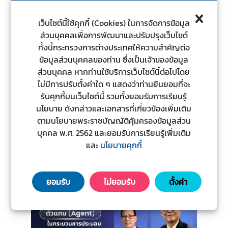
ะ
ช
เว็บไซต์นี้ใช้คุกกี้ (Cookies) ในการจัดการข้อมูล
า
ส่วนบุคคลเพื่อการพัฒนาและปรับปรุงเว็บไซต์
ช
ทั้งนี้กระทรวงการต่างประเทศให้ความสำคัญต่อ
น
ข้อมูลส่วนบุคคลของท่าน ซึ่งเป็นเจ้าของข้อมูล
ส่วนบุคคล หากท่านใช้บริการเว็บไซต์นี้ต่อไปโดย
ไม่มีการปรับตั้งค่าใด ๆ แสดงว่าท่านยินยอมที่จะ
ข้
รับคุกกี้บนเว็บไซต์นี้ รวมทั้งยอมรับการเรียนรู้
อ
นโยบาย ดังกล่าวและเอกสารที่เกี่ยวข้องเพิ่มเติม
มู
ตามนโยบายพระราชบัญญัติคุ้มครองข้อมูลส่วน
ล
บุคคล พ.ศ. 2562 และยอมรับการเรียนรู้เพิ่มเติม
ป
และ
นโยบายคุกกี้
ร
ะ
เ
ยอมรับ
ไม่ยอมรับ
ตั้งค่า
ท
ศ