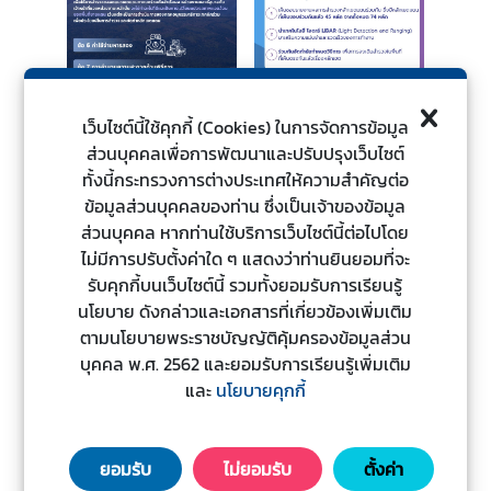
ะ
ช
า
ช
น
เว็บไซต์นี้ใช้คุกกี้ (Cookies) ในการจัดการข้อมูล
ส่วนบุคคลเพื่อการพัฒนาและปรับปรุงเว็บไซต์
ทั้งนี้กระทรวงการต่างประเทศให้ความสำคัญต่อ
ข้
ข้อมูลส่วนบุคคลของท่าน ซึ่งเป็นเจ้าของข้อมูล
อ
ส่วนบุคคล หากท่านใช้บริการเว็บไซต์นี้ต่อไปโดย
มู
ไม่มีการปรับตั้งค่าใด ๆ แสดงว่าท่านยินยอมที่จะ
ล
รับคุกกี้บนเว็บไซต์นี้ รวมทั้งยอมรับการเรียนรู้
ป
นโยบาย ดังกล่าวและเอกสารที่เกี่ยวข้องเพิ่มเติม
ร
ตามนโยบายพระราชบัญญัติคุ้มครองข้อมูลส่วน
ะ
บุคคล พ.ศ. 2562 และยอมรับการเรียนรู้เพิ่มเติม
เ
และ
นโยบายคุกกี้
ท
ศ
ยอมรับ
ไม่ยอมรับ
ตั้งค่า